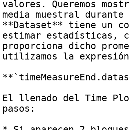
valores. Queremos mostr
media muestral durante 
**Dataset** tiene un co
estimar estadísticas, c
proporciona dicho prome
utilizamos la expresión:
**`timeMeasureEnd.datas
El llenado del Time Plo
pasos:

* Si aparecen 2 bloques