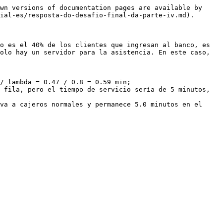
wn versions of documentation pages are available by 
ial-es/resposta-do-desafio-final-da-parte-iv.md).

o es el 40% de los clientes que ingresan al banco, es 
olo hay un servidor para la asistencia. En este caso, 
 fila, pero el tiempo de servicio sería de 5 minutos, 
va a cajeros normales y permanece 5.0 minutos en el 